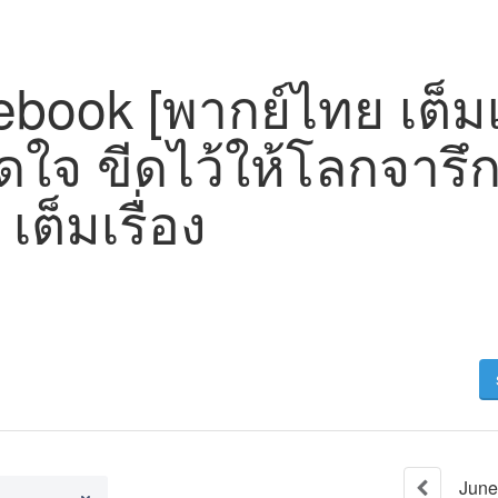
book [พากย์ไทย เต็มเร
ดใจ ขีดไว้ให้โลกจารึ
เต็มเรื่อง
June