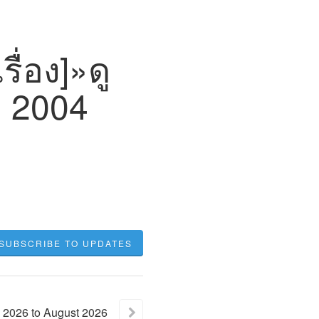
ื่อง]»ดู
ก 2004
SUBSCRIBE TO UPDATES
2026
to
August
2026