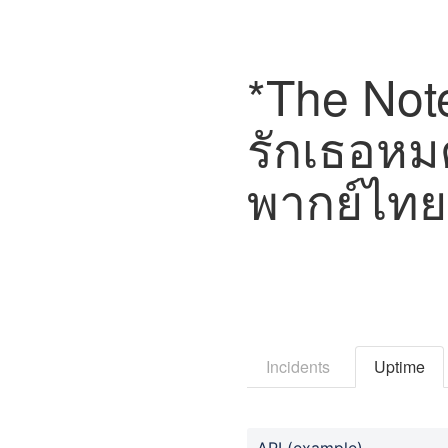
*The Note
รักเธอหม
พากย์ไทย 
Incidents
Uptime
API (example)