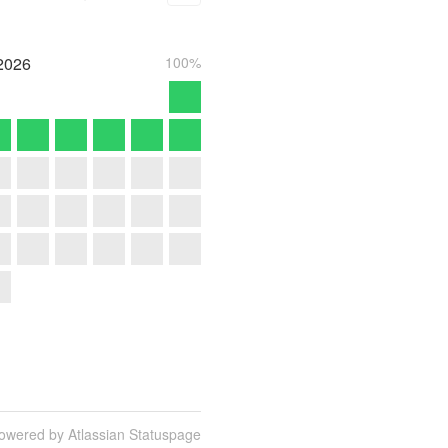
2026
100%
owered by Atlassian Statuspage